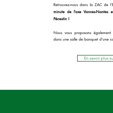
Retrouvez-nous dans la ZAC de l’
minute de l’axe Vannes-Nantes 
Pénestin !
Nous vous proposons également d
dans une salle de banquet d'une
c
En savoir plus s