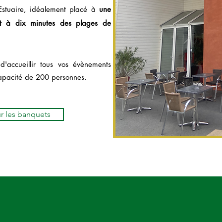
Estuaire, idéalement placé à
une
et à dix minutes des plages de
'accueillir tous vos évènements
apacité de 200 personnes.
ur les banquets