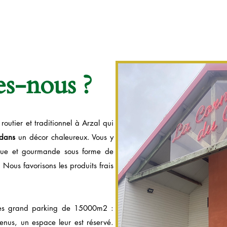
s-nous ?
routier et traditionnel à Arzal qui
 dans
un décor chaleureux. Vous y
ique et gourmande sous forme de
. Nous favorisons les produits frais
très grand parking de 15000m2 :
venus, un espace leur est réservé.