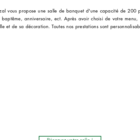
zal vous propose une salle de banquet d'une capacité de 200 p
 baptême, anniversaire, ect
. Après
avoir
choisi de votre menu,
lle et de sa décoration. Toutes nos prestations sont personnalis
Réservez votre salle !